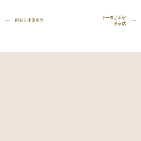
下一位艺术家
回到艺术家页面
张家瑞