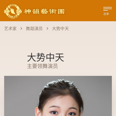
选单
艺术家
舞蹈演员
大势中天
大势中天
主要领舞演员