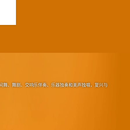
间舞、舞剧、交响乐伴奏、乐器独奏和美声独唱，复兴与