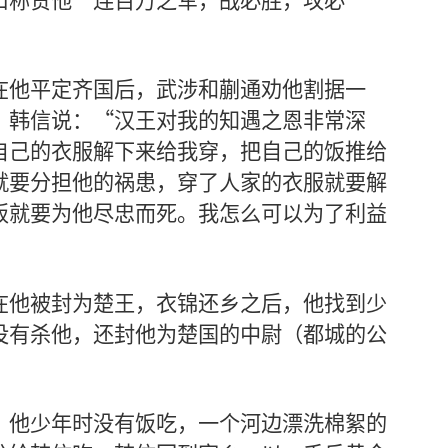
在他平定齐国后，武涉和蒯通劝他割据一
。韩信说：“汉王对我的知遇之恩非常深
自己的衣服解下来给我穿，把自己的饭推给
就要分担他的祸患，穿了人家的衣服就要解
饭就要为他尽忠而死。我怎么可以为了利益
在他被封为楚王，衣锦还乡之后，他找到少
没有杀他，还封他为楚国的中尉（都城的公
。他少年时没有饭吃，一个河边漂洗棉絮的