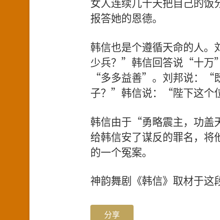
女人连续几十天把自己的饭
报答她的恩德。
韩信也是个遵循天命的人。
少兵？”韩信回答说“十万
“多多益善”。刘邦说：“
子？”韩信说：“陛下这个
韩信由于“勇略震主，功盖
给韩信安了谋反的罪名，将
的一个冤案。
神韵舞剧《韩信》取材于这
分享