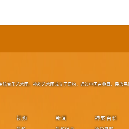
传统音乐艺术团。神韵艺术团成立于纽约，通过中国古典舞、民族民
视频
新闻
神韵百科
最新
最新消息
神韵舞蹈