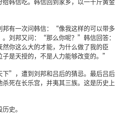
分给韩信吃。韩信回到家乡，以一千斤黄金
刘邦有一次问韩信：“像我这样的可以带多
”。刘邦又问：“那么你呢？”韩信回答：
既然你这么大的才能，为什么做了我的臣
位子是天授的，不是人力能够改变的。”
天下”，遭到刘邦和吕后的猜忌。最后吕后
他杀死在长乐宫，并夷其三族。这是历史上
段历史。