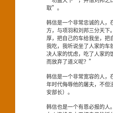
取”。
韩信是一个非常忠诚的人，
方，与项羽和刘邦三分天下
厚，把自己的车给我坐，把
我吃，我听说坐了人家的车
决人家的忧虑，吃了人家的
而放弃了道义呢？”
韩信是一个非常宽容的人，
年时代侮辱他的屠夫，不但
安部长）。
韩信也是一个有恩必报的人