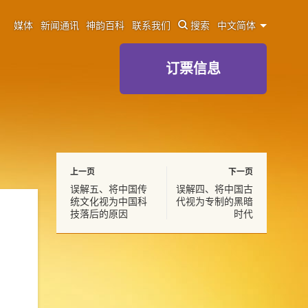
媒体
新闻通讯
神韵百科
联系我们
搜索
中文简体
订票信息
上一页
下一页
误解五、将中国传
误解四、将中国古
统文化视为中国科
代视为专制的黑暗
技落后的原因
时代