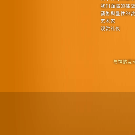
我们面临的挑
藝術與靈性的
艺术家
观赏礼仪
与神韵互