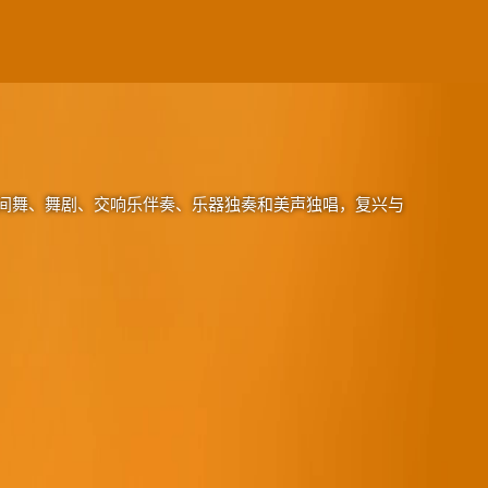
间舞、舞剧、交响乐伴奏、乐器独奏和美声独唱，复兴与