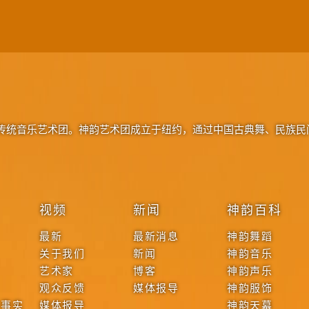
传统音乐艺术团。神韵艺术团成立于纽约，通过中国古典舞、民族民
视频
新闻
神韵百科
最新
最新消息
神韵舞蹈
关于我们
新闻
神韵音乐
艺术家
博客
神韵声乐
观众反馈
媒体报导
神韵服饰
本事实
媒体报导
神韵天幕