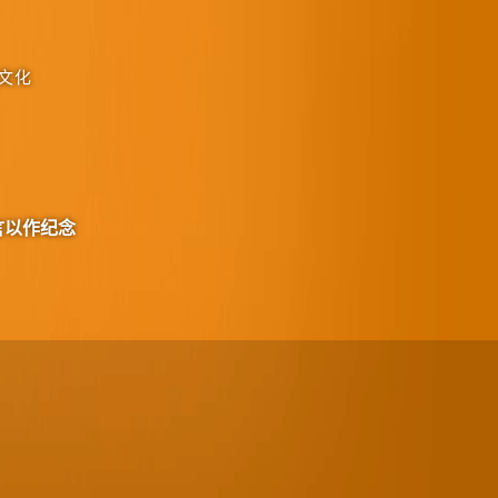
文化
言以作纪念