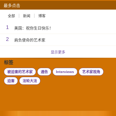
最多点击
全部
新闻
博客
1
美国：祝你生日快乐！
2
肩负使命的艺术家
显示更多
标签
被迫害的艺术家
通告
Interviews
艺术家视角
迫害
法轮大法