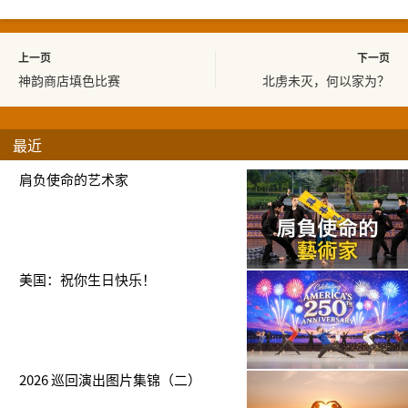
上一页
下一页
神韵商店填色比赛
北虏未灭，何以家为？
最近
肩负使命的艺术家
美国：祝你生日快乐！
2026 巡回演出图片集锦（二）