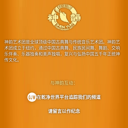
神韵艺术团是全球顶级中国古典舞与传统音乐艺术团。神韵艺
术团成立于纽约，通过中国古典舞、民族民间舞、舞剧、交响
乐伴奏、乐器独奏和美声独唱，复兴与弘扬中国五千年正统神
传文化。
与神韵互动：
在乾净世界平台追踪我们的频道
请留言以作纪念