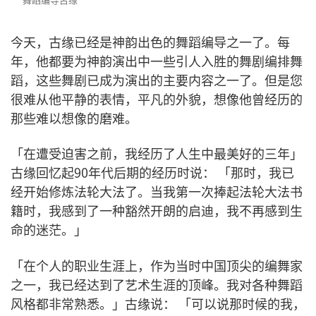
今天，古缘已经是神韵出色的舞蹈编导之一了。每
年，他都要为神韵演出中一些引人入胜的舞剧编排舞
蹈，这些舞剧已成为演出的主要内容之一了。但是您
很难从他平静的表情，平凡的外貌，想像他曾经历的
那些难以想像的磨难。
「在遭受迫害之前，我经历了人生中最美好的三年」
古缘回忆起90年代后期的经历时说： 「那时，我已
经开始修炼法轮大法了。当我第一次捧起法轮大法书
籍时，我感到了一种豁然开朗的启迪，我不再感到生
命的迷茫。」
「在个人的职业生涯上，作为当时中国顶尖的编舞家
之一，我已经达到了艺术生涯的顶峰。我对各种舞蹈
风格都非常熟悉。」古缘说： 「可以说那时候的我，