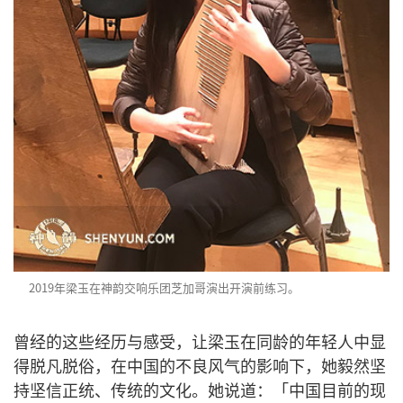
2019年梁玉在神韵交响乐团芝加哥演出开演前练习。
曾经的这些经历与感受，让梁玉在同龄的年轻人中显
得脱凡脱俗，在中国的不良风气的影响下，她毅然坚
持坚信正统、传统的文化。她说道：「中国目前的现