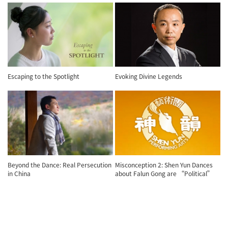
Escaping to the Spotlight
Evoking Divine Legends
Beyond the Dance: Real Persecution
Misconception 2: Shen Yun Dances
in China
about Falun Gong are “Political”