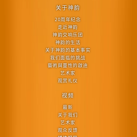
关于神韵
20周年纪念
走近神韵
神韵交响乐团
神韵的生活
关于神韵的基本事实
我们面临的挑战
藝術與靈性的啟迪
艺术家
观赏礼仪
视频
最新
关于我们
艺术家
观众反馈