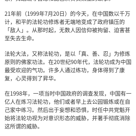
21年前（1999年7月20日）的今天，在中国数以千万
计，和平的法轮功修炼者无端地变成了政府镇压的
「敌人」。从那时起，无数人因信仰被拘留、迫害甚
至失去生命。
法轮大法，又称法轮功，是以「真、善、忍」为修炼
原则的佛家功法。在20世纪90年代，法轮功成为中国
最受欢迎的气功。许多人通过练功，身体得到了康
复，心灵得到了昇华。
在1998年，一项当时中国政府的调查发现，中国有一
亿人在炼习法轮功，他们或者早上去公园锻炼或在自
己家中练习。然后出于妄想和恐惧，时任中共党魁开
始将法轮功视为对意识形态的威胁，并著手彻底消除
这所谓的威胁。