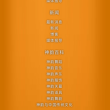
媒体报导
新闻
最新消息
新闻
博客
媒体报导
神韵百科
神韵舞蹈
神韵音乐
神韵声乐
神韵服饰
神韵天幕
神韵道具
神韵舞剧
神韵与中国传统文化