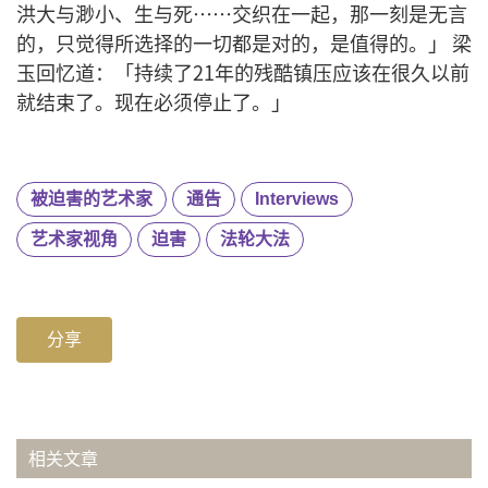
洪大与渺小、生与死……交织在一起，那一刻是无言
的，只觉得所选择的一切都是对的，是值得的。」 梁
玉回忆道：「持续了21年的残酷镇压应该在很久以前
就结束了。现在必须停止了。」
被迫害的艺术家
通告
Interviews
艺术家视角
迫害
法轮大法
分享
相关文章