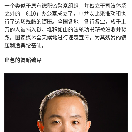
一个类似于原东德秘密警察组织，并独立于司法体系
之外的「6.10」办公室成立了，中共以此来推动和执
行了这场残酷的镇压。全国各地，各行各业，成千上
万的人被捕入狱。堆积如山的法轮功书籍被没收并焚
毁。国家媒体全天候地进行诬蔑宣传，为其残暴的镇
压制造舆论基础。
出色的舞蹈编导