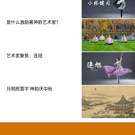
是什么激励著神韵艺术家？
艺术家聚焦：连旭
月明照寰宇 神韵庆中秋