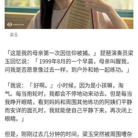
梁玉
「这是我的母亲第一次因信仰被捕。」 琵琶演奏员梁
玉回忆说：「 1999年8月的一个早晨，母亲叫醒我，
问我是否愿意像过去一样，到户外和她一起练功。」
「我说：『 好啊。』 小时候，因为是小孩嘛，淘
气。每当抱轮时，我都会不停地动来动去。但是每当
我睁开眼睛，看到妈妈和周围其他练功的阿姨们平静
而安详的面孔时，我就能使自己平静下来，再次闭上
眼睛。」
但是，刚刚过去几分钟的时间，梁玉突然被周围嘈杂