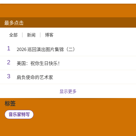
最多点击
全部
新闻
博客
1
2026 巡回演出图片集锦（二）
2
美国：祝你生日快乐！
3
肩负使命的艺术家
显示更多
标签
音乐家特写