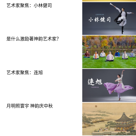
艺术家聚焦：小林健司
是什么激励著神韵艺术家？
艺术家聚焦：连旭
月明照寰宇 神韵庆中秋