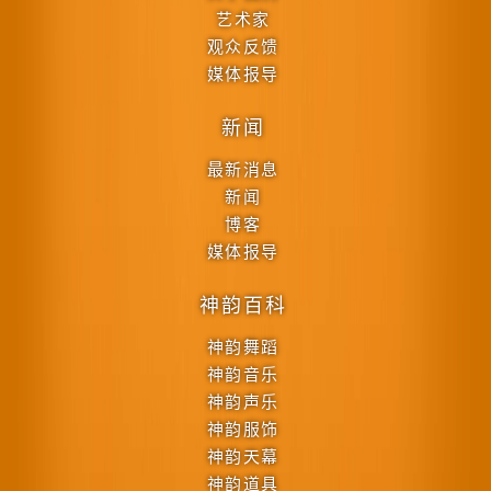
艺术家
观众反馈
媒体报导
新闻
最新消息
新闻
博客
媒体报导
神韵百科
神韵舞蹈
神韵音乐
神韵声乐
神韵服饰
神韵天幕
神韵道具