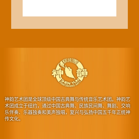
神韵艺术团是全球顶级中国古典舞与传统音乐艺术团。神韵艺
术团成立于纽约，通过中国古典舞、民族民间舞、舞剧、交响
乐伴奏、乐器独奏和美声独唱，复兴与弘扬中国五千年正统神
传文化。