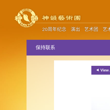
20周年纪念
演出
艺术团
艺
保持联系
View 