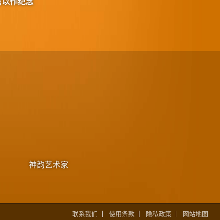
言以作纪念
神韵艺术家
联系我们
使用条款
隐私政策
网站地图