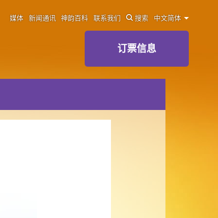
媒体
新闻通讯
神韵百科
联系我们
搜索
中文简体
订票信息