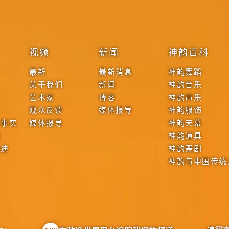
视频
新闻
神韵百科
最新
最新消息
神韵舞蹈
关于我们
新闻
神韵音乐
艺术家
博客
神韵声乐
观众反馈
媒体报导
神韵服饰
本事实
媒体报导
神韵天幕
战
神韵道具
啟迪
神韵舞剧
神韵与中国传统