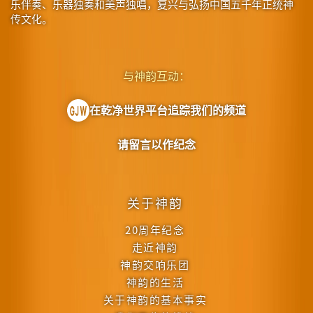
乐伴奏、乐器独奏和美声独唱，复兴与弘扬中国五千年正统神
传文化。
与神韵互动：
在乾净世界平台追踪我们的频道
请留言以作纪念
关于神韵
20周年纪念
走近神韵
神韵交响乐团
神韵的生活
关于神韵的基本事实