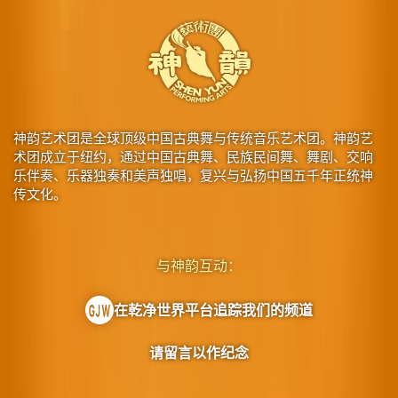
神韵艺术团是全球顶级中国古典舞与传统音乐艺术团。神韵艺
术团成立于纽约，通过中国古典舞、民族民间舞、舞剧、交响
乐伴奏、乐器独奏和美声独唱，复兴与弘扬中国五千年正统神
传文化。
与神韵互动：
在乾净世界平台追踪我们的频道
请留言以作纪念