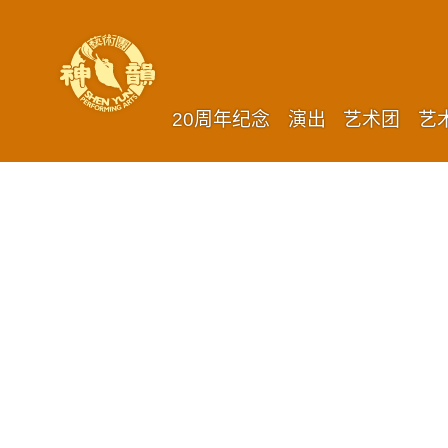
20周年纪念
演出
艺术团
艺
保持联系